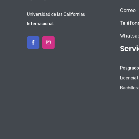
Correo
Universidad de las Californias
Teléfon
Internacional.
Whatsa
Serv
Posgrado
Licenciat
Bachiller