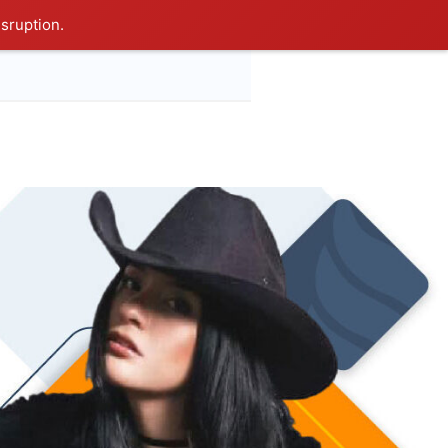
isruption.