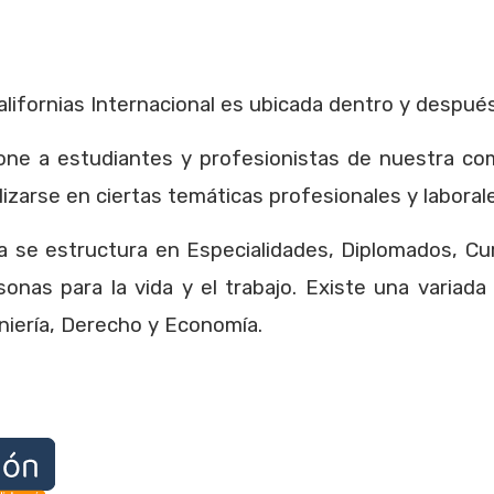
lifornias Internacional es ubicada dentro y después 
one a estudiantes y profesionistas de nuestra com
lizarse en ciertas temáticas profesionales y laboral
a se estructura en Especialidades, Diplomados, Cu
onas para la vida y el trabajo.
Existe una variada 
niería, Derecho y Economía.