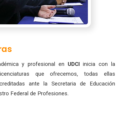
ras
adémica y profesional en
UDCI
inicia con la
icenciaturas que ofrecemos, todas ellas
reditadas ante la Secretaria de Educación
stro Federal de Profesiones.