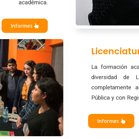
académica.
Informes
Licenciatu
La formación ac
diversidad de L
completamente ac
Pública y con Regi
Informes