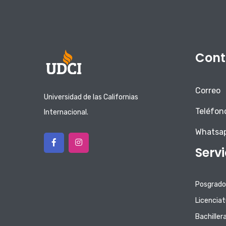
Cont
Correo
Universidad de las Californias
Teléfon
Internacional.
Whatsa
Serv
Posgrado
Licenciat
Bachiller