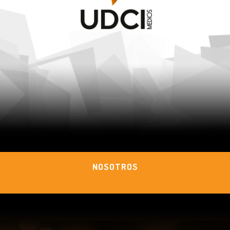
NOSOTROS
.