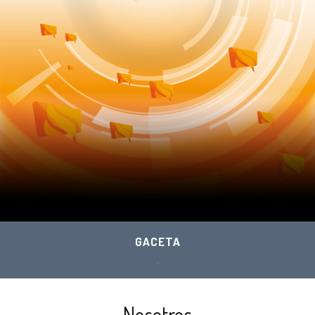
GACETA
.
Nosotros