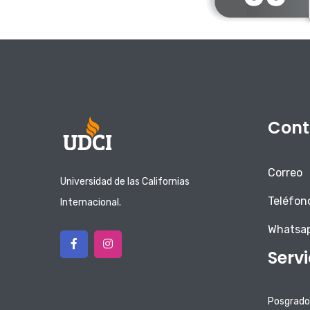
Cont
Correo
Universidad de las Californias
Teléfon
Internacional.
Whatsa
Serv
Posgrado