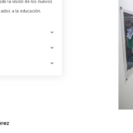
sde la visión de los nuevos
cados a la educación.
érez