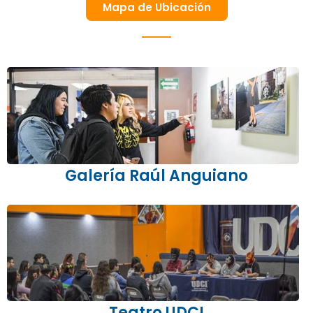
Mapa de Ubicación
Galería Raúl Anguiano
Teatro UDCI