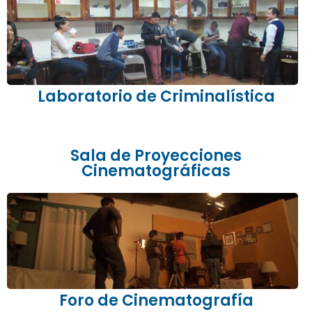
Laboratorio de Criminalística
Sala de Proyecciones
Cinematográficas
Foro de Cinematografía