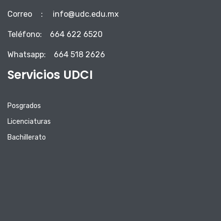
Correo
:
info@udc.edu.mx
Teléfono:
664 622 6520
Whatsapp:
664 518 2626
Servicios UDCI
Posgrados
Licenciaturas
Bachillerato