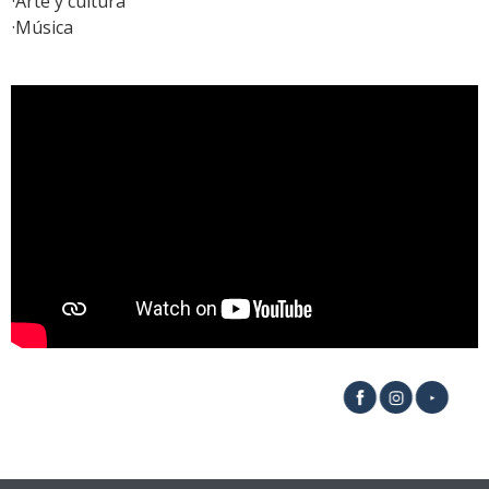
·Arte y cultura
·Música