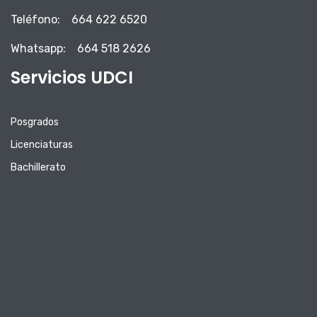
Teléfono:
664 622 6520
Whatsapp:
664 518 2626
Servicios UDCI
Posgrados
Licenciaturas
Bachillerato