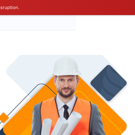
isruption.