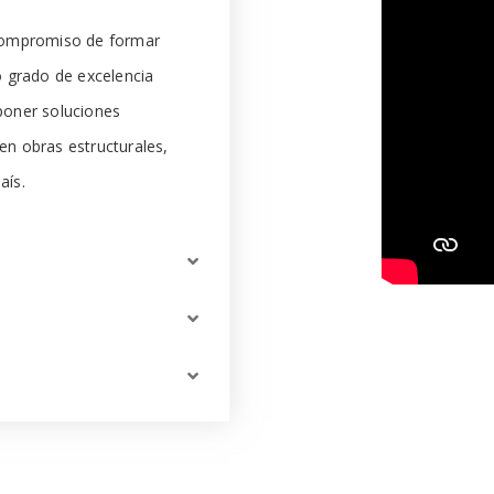
l compromiso de formar
o grado de excelencia
oponer soluciones
 en obras estructurales,
aís.