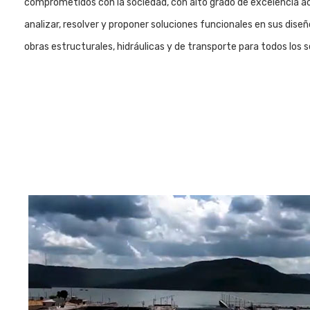
comprometidos con la sociedad, con alto grado de excelencia ac
analizar, resolver y proponer soluciones funcionales en sus diseñ
obras estructurales, hidráulicas y de transporte para todos los s