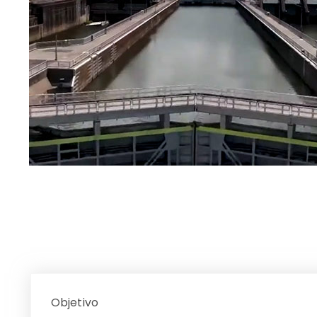
Objetivo