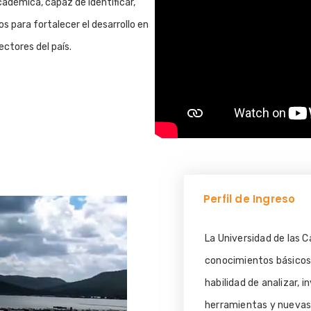
adémica, capaz de identificar,
os para fortalecer el desarrollo en
ectores del país.
Perfil de Ingreso
La Universidad de las C
conocimientos básicos 
habilidad de analizar, i
herramientas y nuevas 