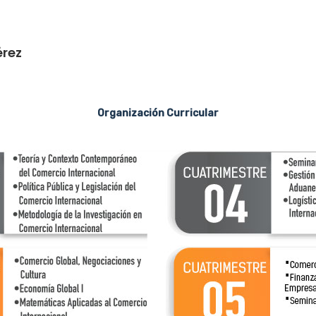
érez
Organización Curricular