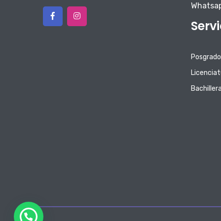
Whatsa
Serv
Posgrado
Licenciat
Bachiller