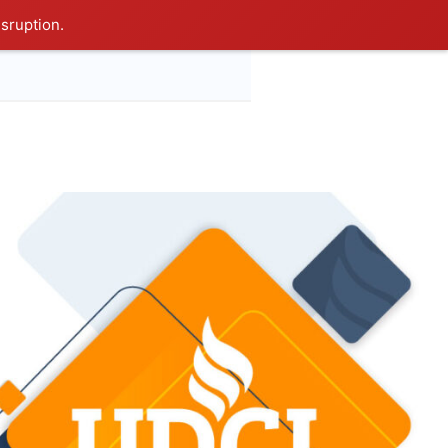
isruption.