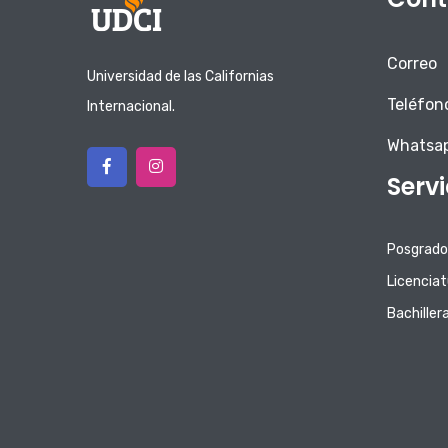
Correo
Universidad de las Californias
Teléfon
Internacional.
Whatsa
Serv
Posgrado
Licenciat
Bachiller