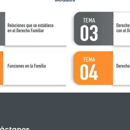
áctanos