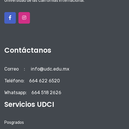
Universidad de las Californias Internacional.
Contáctanos
Correo
:
info@udc.edu.mx
Teléfono:
664 622 6520
Whatsapp:
664 518 2626
Servicios UDCI
Posgrados