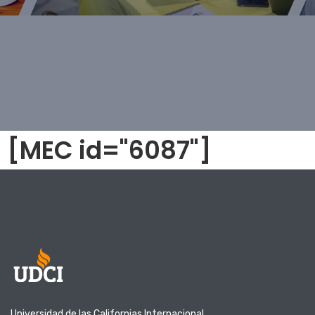
[MEC id="6087"]
Universidad de las Californias Internacional.