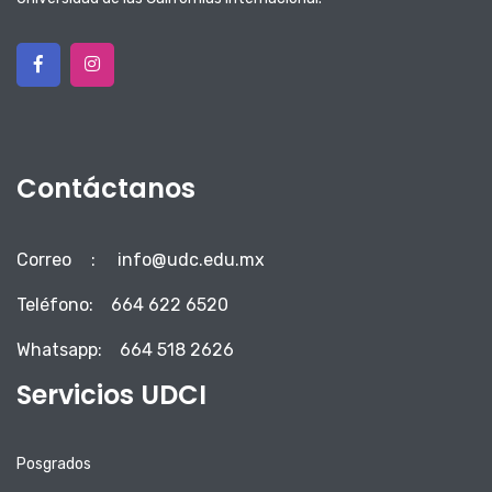
Contáctanos
Correo
:
info@udc.edu.mx
Teléfono:
664 622 6520
Whatsapp:
664 518 2626
Servicios UDCI
Posgrados