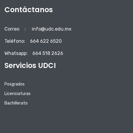
Contáctanos
Correo
:
info@udc.edu.mx
Teléfono:
664 622 6520
Whatsapp:
664 518 2626
Servicios UDCI
Posgrados
Licenciaturas
Bachillerato