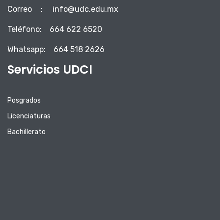
Correo
:
info@udc.edu.mx
Teléfono:
664 622 6520
Whatsapp:
664 518 2626
Servicios UDCI
Posgrados
Licenciaturas
Bachillerato