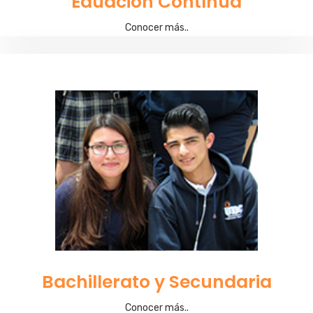
Eduación Contínua
Conocer más..
Bachillerato y Secundaria
Conocer más..