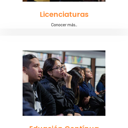
Licenciaturas
Conocer más..