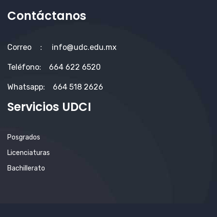
Contáctanos
Correo
:
info@udc.edu.mx
Teléfono:
664 622 6520
Whatsapp:
664 518 2626
Servicios UDCI
Posgrados
Licenciaturas
Bachillerato