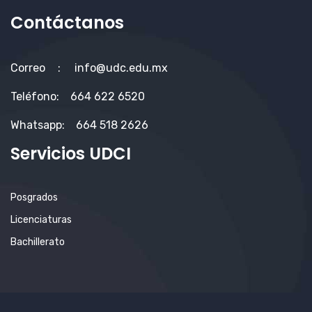
Contáctanos
Correo
:
info@udc.edu.mx
Teléfono:
664 622 6520
Whatsapp:
664 518 2626
Servicios UDCI
Posgrados
Licenciaturas
Bachillerato