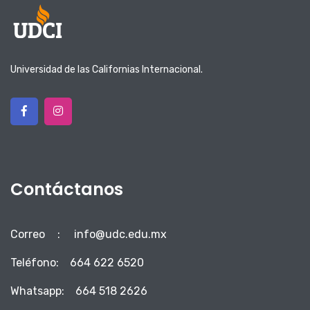
Universidad de las Californias Internacional.
Contáctanos
Correo
:
info@udc.edu.mx
Teléfono:
664 622 6520
Whatsapp:
664 518 2626